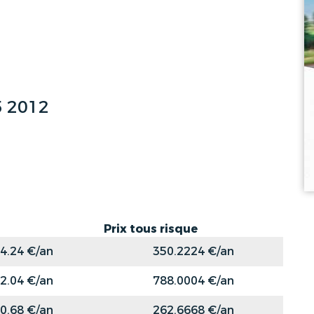
 2012
Prix tous risque
4.24 €/an
350.2224 €/an
2.04 €/an
788.0004 €/an
0.68 €/an
262.6668 €/an