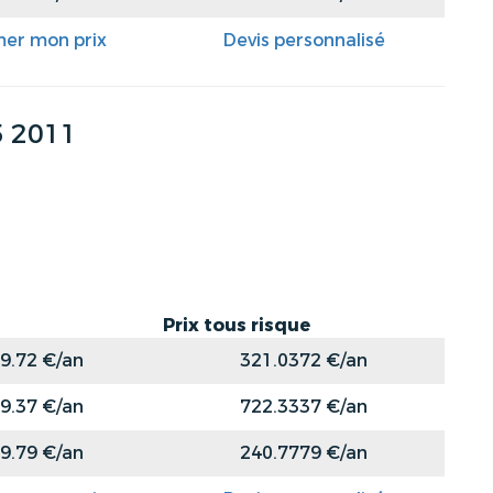
mer mon prix
Devis personnalisé
 2011
Prix tous risque
9.72 €/an
321.0372 €/an
9.37 €/an
722.3337 €/an
9.79 €/an
240.7779 €/an