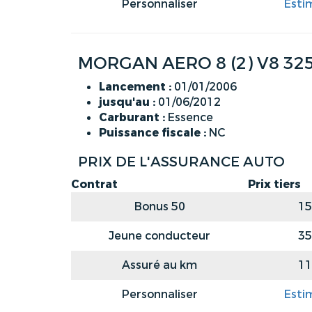
Personnaliser
Esti
MORGAN AERO 8 (2) V8 325
Lancement :
01/01/2006
jusqu'au :
01/06/2012
Carburant :
Essence
Puissance fiscale :
NC
PRIX DE L'ASSURANCE AUTO
Contrat
Prix tiers
Bonus 50
15
Jeune conducteur
35
Assuré au km
11
Personnaliser
Esti