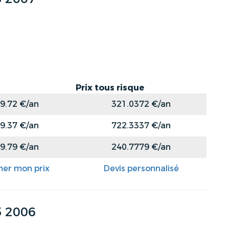
Prix tous risque
9.72 €/an
321.0372 €/an
9.37 €/an
722.3337 €/an
9.79 €/an
240.7779 €/an
mer mon prix
Devis personnalisé
 2006