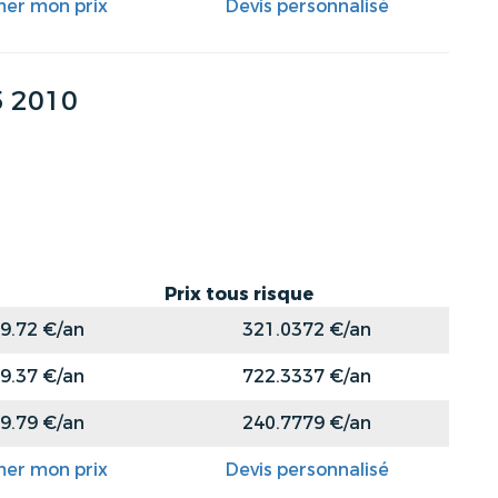
mer mon prix
Devis personnalisé
 2010
Prix tous risque
9.72 €/an
321.0372 €/an
9.37 €/an
722.3337 €/an
9.79 €/an
240.7779 €/an
mer mon prix
Devis personnalisé