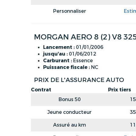
Personnaliser
Esti
MORGAN AERO 8 (2) V8 325
Lancement :
01/01/2006
jusqu'au :
01/06/2012
Carburant :
Essence
Puissance fiscale :
NC
PRIX DE L'ASSURANCE AUTO
Contrat
Prix tiers
Bonus 50
15
Jeune conducteur
35
Assuré au km
11