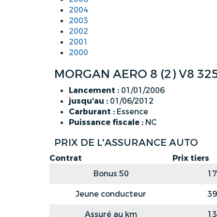
2004
2003
2002
2001
2000
MORGAN AERO 8 (2) V8 325
Lancement :
01/01/2006
jusqu'au :
01/06/2012
Carburant :
Essence
Puissance fiscale :
NC
PRIX DE L'ASSURANCE AUTO
Contrat
Prix tiers
Bonus 50
17
Jeune conducteur
39
Assuré au km
13