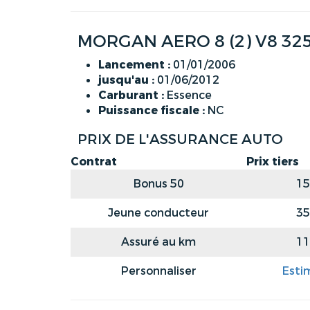
MORGAN AERO 8 (2) V8 325
Lancement :
01/01/2006
jusqu'au :
01/06/2012
Carburant :
Essence
Puissance fiscale :
NC
PRIX DE L'ASSURANCE AUTO
Contrat
Prix tiers
Bonus 50
15
Jeune conducteur
35
Assuré au km
11
Personnaliser
Esti