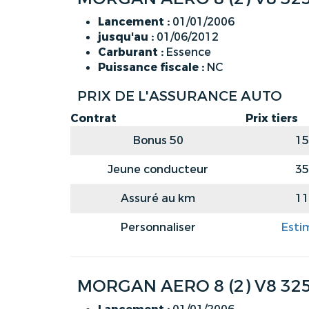
Lancement :
01/01/2006
jusqu'au :
01/06/2012
Carburant :
Essence
Puissance fiscale :
NC
PRIX DE L'ASSURANCE AUTO
Contrat
Prix tiers
Bonus 50
15
Jeune conducteur
35
Assuré au km
11
Personnaliser
Esti
MORGAN AERO 8 (2) V8 325