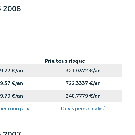
 2008
Prix tous risque
9.72 €/an
321.0372 €/an
9.37 €/an
722.3337 €/an
9.79 €/an
240.7779 €/an
mer mon prix
Devis personnalisé
 2007