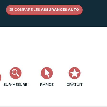
JE COMPARE LES
ASSURANCES AUTO
SUR-MESURE
RAPIDE
GRATUIT