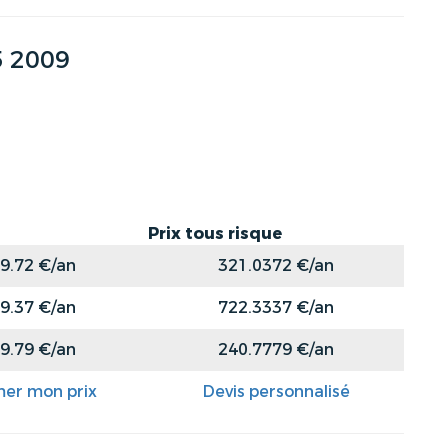
 2009
Prix tous risque
9.72 €/an
321.0372 €/an
9.37 €/an
722.3337 €/an
9.79 €/an
240.7779 €/an
mer mon prix
Devis personnalisé