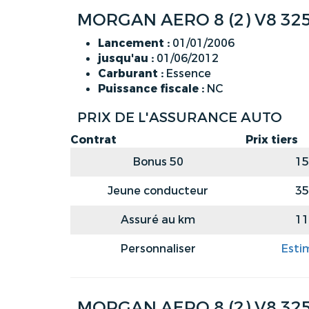
MORGAN AERO 8 (2) V8 325
Lancement :
01/01/2006
jusqu'au :
01/06/2012
Carburant :
Essence
Puissance fiscale :
NC
PRIX DE L'ASSURANCE AUTO
Contrat
Prix tiers
Bonus 50
15
Jeune conducteur
35
Assuré au km
11
Personnaliser
Esti
MORGAN AERO 8 (2) V8 325