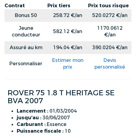
Contrat
Prix tiers
Prix tous risque
Bonus 50
258.72 €/an
520.0272 €/an
Jeune
1170.0612
582.12 €/an
conducteur
€/an
Assuré au km
194.04 €/an
390.0204 €/an
Estimer mon
Devis
Personnaliser
prix
personnalisé
ROVER 75 1.8 T HERITAGE SE
BVA 2007
Lancement :
01/03/2004
jusqu'au :
30/06/2007
Carburant :
Essence
Puissance fiscale :
10