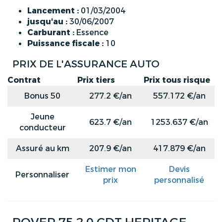
Lancement :
01/03/2004
jusqu'au :
30/06/2007
Carburant :
Essence
Puissance fiscale :
10
PRIX DE L'ASSURANCE AUTO
Contrat
Prix tiers
Prix tous risque
Bonus 50
277.2 €/an
557.172 €/an
Jeune
623.7 €/an
1253.637 €/an
conducteur
Assuré au km
207.9 €/an
417.879 €/an
Estimer mon
Devis
Personnaliser
prix
personnalisé