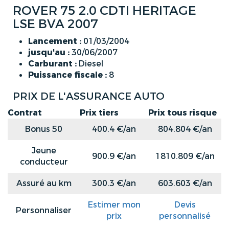
ROVER 75 2.0 CDTI HERITAGE
LSE BVA 2007
Lancement :
01/03/2004
jusqu'au :
30/06/2007
Carburant :
Diesel
Puissance fiscale :
8
PRIX DE L'ASSURANCE AUTO
Contrat
Prix tiers
Prix tous risque
Bonus 50
400.4 €/an
804.804 €/an
Jeune
900.9 €/an
1810.809 €/an
conducteur
Assuré au km
300.3 €/an
603.603 €/an
Estimer mon
Devis
Personnaliser
prix
personnalisé