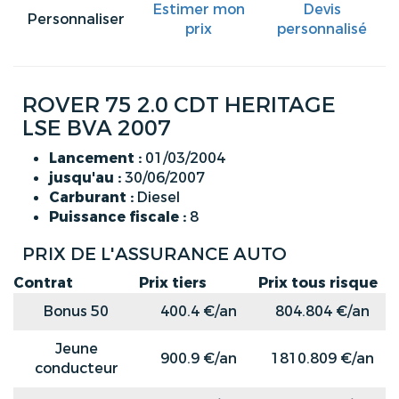
Estimer mon
Devis
Personnaliser
prix
personnalisé
ROVER 75 2.0 CDT HERITAGE
LSE BVA 2007
Lancement :
01/03/2004
jusqu'au :
30/06/2007
Carburant :
Diesel
Puissance fiscale :
8
PRIX DE L'ASSURANCE AUTO
Contrat
Prix tiers
Prix tous risque
Bonus 50
400.4 €/an
804.804 €/an
Jeune
900.9 €/an
1810.809 €/an
conducteur