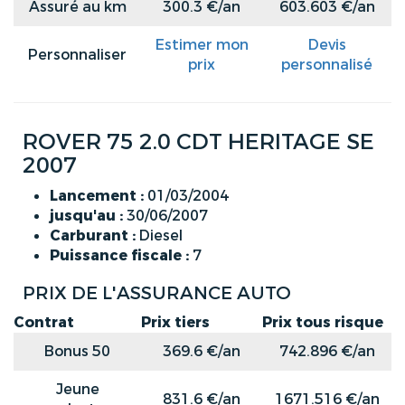
Assuré au km
300.3 €/an
603.603 €/an
Estimer mon
Devis
Personnaliser
prix
personnalisé
ROVER 75 2.0 CDT HERITAGE SE
2007
Lancement :
01/03/2004
jusqu'au :
30/06/2007
Carburant :
Diesel
Puissance fiscale :
7
PRIX DE L'ASSURANCE AUTO
Contrat
Prix tiers
Prix tous risque
Bonus 50
369.6 €/an
742.896 €/an
Jeune
831.6 €/an
1671.516 €/an