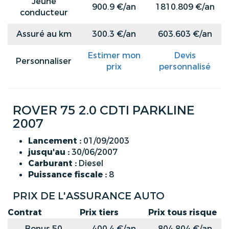
Jeune
900.9 €/an
1810.809 €/an
conducteur
Assuré au km
300.3 €/an
603.603 €/an
Estimer mon
Devis
Personnaliser
prix
personnalisé
ROVER 75 2.0 CDTI PARKLINE
2007
Lancement :
01/09/2003
jusqu'au :
30/06/2007
Carburant :
Diesel
Puissance fiscale :
8
PRIX DE L'ASSURANCE AUTO
Contrat
Prix tiers
Prix tous risque
Bonus 50
400.4 €/an
804.804 €/an