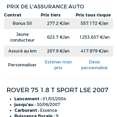
PRIX DE L'ASSURANCE AUTO
Contrat
Prix tiers
Prix tous risque
Bonus 50
277.2 €/an
557.172 €/an
Jeune
623.7 €/an
1253.637 €/an
conducteur
Assuré au km
207.9 €/an
417.879 €/an
Estimer mon
Devis
Personnaliser
prix
personnalisé
ROVER 75 1.8 T SPORT LSE 2007
Lancement :
01/03/2004
jusqu'au :
30/06/2007
Carburant :
Essence
Puissance fiscale :
9