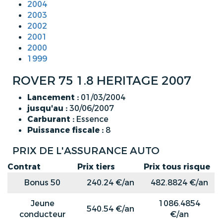
2004
2003
2002
2001
2000
1999
ROVER 75 1.8 HERITAGE 2007
Lancement :
01/03/2004
jusqu'au :
30/06/2007
Carburant :
Essence
Puissance fiscale :
8
PRIX DE L'ASSURANCE AUTO
Contrat
Prix tiers
Prix tous risque
Bonus 50
240.24 €/an
482.8824 €/an
Jeune
1086.4854
540.54 €/an
conducteur
€/an