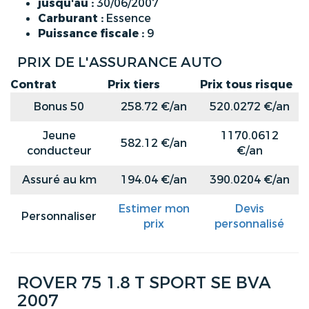
jusqu'au :
30/06/2007
Carburant :
Essence
Puissance fiscale :
9
PRIX DE L'ASSURANCE AUTO
Contrat
Prix tiers
Prix tous risque
Bonus 50
258.72 €/an
520.0272 €/an
Jeune
1170.0612
582.12 €/an
conducteur
€/an
Assuré au km
194.04 €/an
390.0204 €/an
Estimer mon
Devis
Personnaliser
prix
personnalisé
ROVER 75 1.8 T SPORT SE BVA
2007