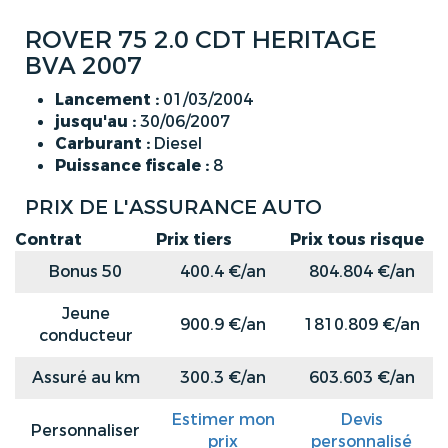
ROVER 75 2.0 CDT HERITAGE
BVA 2007
Lancement :
01/03/2004
jusqu'au :
30/06/2007
Carburant :
Diesel
Puissance fiscale :
8
PRIX DE L'ASSURANCE AUTO
Contrat
Prix tiers
Prix tous risque
Bonus 50
400.4 €/an
804.804 €/an
Jeune
900.9 €/an
1810.809 €/an
conducteur
Assuré au km
300.3 €/an
603.603 €/an
Estimer mon
Devis
Personnaliser
prix
personnalisé