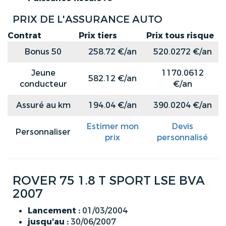
PRIX DE L'ASSURANCE AUTO
Contrat
Prix tiers
Prix tous risque
Bonus 50
258.72 €/an
520.0272 €/an
Jeune
1170.0612
582.12 €/an
conducteur
€/an
Assuré au km
194.04 €/an
390.0204 €/an
Estimer mon
Devis
Personnaliser
prix
personnalisé
ROVER 75 1.8 T SPORT LSE BVA
2007
Lancement :
01/03/2004
jusqu'au :
30/06/2007