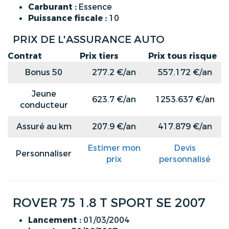
Carburant :
Essence
Puissance fiscale :
10
PRIX DE L'ASSURANCE AUTO
Contrat
Prix tiers
Prix tous risque
Bonus 50
277.2 €/an
557.172 €/an
Jeune
623.7 €/an
1253.637 €/an
conducteur
Assuré au km
207.9 €/an
417.879 €/an
Estimer mon
Devis
Personnaliser
prix
personnalisé
ROVER 75 1.8 T SPORT SE 2007
Lancement :
01/03/2004