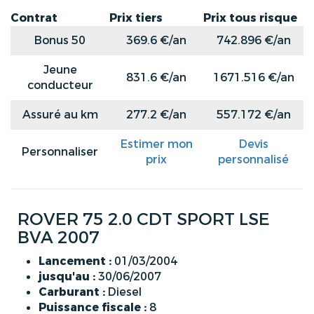
Contrat
Prix tiers
Prix tous risque
Bonus 50
369.6 €/an
742.896 €/an
Jeune
831.6 €/an
1671.516 €/an
conducteur
Assuré au km
277.2 €/an
557.172 €/an
Estimer mon
Devis
Personnaliser
prix
personnalisé
ROVER 75 2.0 CDT SPORT LSE
BVA 2007
Lancement :
01/03/2004
jusqu'au :
30/06/2007
Carburant :
Diesel
Puissance fiscale :
8