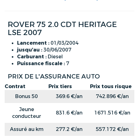
ROVER 75 2.0 CDT HERITAGE
LSE 2007
Lancement :
01/03/2004
jusqu'au :
30/06/2007
Carburant :
Diesel
Puissance fiscale :
7
PRIX DE L'ASSURANCE AUTO
Contrat
Prix tiers
Prix tous risque
Bonus 50
369.6 €/an
742.896 €/an
Jeune
831.6 €/an
1671.516 €/an
conducteur
Assuré au km
277.2 €/an
557.172 €/an