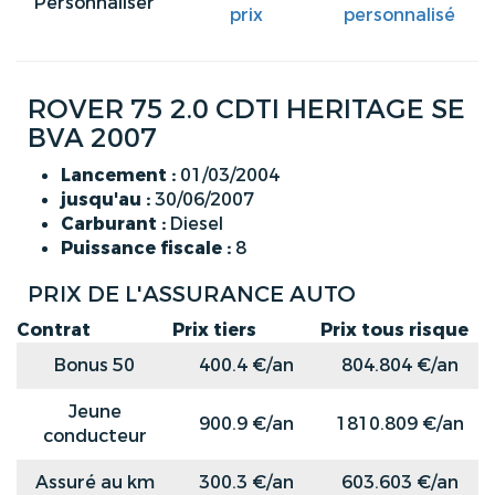
Personnaliser
prix
personnalisé
ROVER 75 2.0 CDTI HERITAGE SE
BVA 2007
Lancement :
01/03/2004
jusqu'au :
30/06/2007
Carburant :
Diesel
Puissance fiscale :
8
PRIX DE L'ASSURANCE AUTO
Contrat
Prix tiers
Prix tous risque
Bonus 50
400.4 €/an
804.804 €/an
Jeune
900.9 €/an
1810.809 €/an
conducteur
Assuré au km
300.3 €/an
603.603 €/an