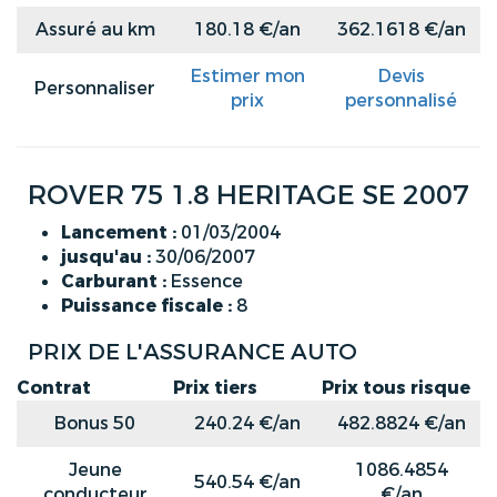
Assuré au km
180.18 €/an
362.1618 €/an
Estimer mon
Devis
Personnaliser
prix
personnalisé
ROVER 75 1.8 HERITAGE SE 2007
Lancement :
01/03/2004
jusqu'au :
30/06/2007
Carburant :
Essence
Puissance fiscale :
8
PRIX DE L'ASSURANCE AUTO
Contrat
Prix tiers
Prix tous risque
Bonus 50
240.24 €/an
482.8824 €/an
Jeune
1086.4854
540.54 €/an
conducteur
€/an