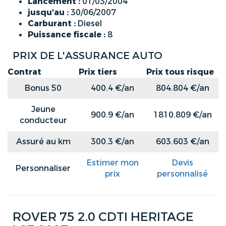
Lancement :
01/03/2004
jusqu'au :
30/06/2007
Carburant :
Diesel
Puissance fiscale :
8
PRIX DE L'ASSURANCE AUTO
Contrat
Prix tiers
Prix tous risque
Bonus 50
400.4 €/an
804.804 €/an
Jeune
900.9 €/an
1810.809 €/an
conducteur
Assuré au km
300.3 €/an
603.603 €/an
Estimer mon
Devis
Personnaliser
prix
personnalisé
ROVER 75 2.0 CDTI HERITAGE