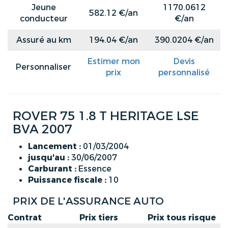
Jeune
1170.0612
582.12 €/an
conducteur
€/an
Assuré au km
194.04 €/an
390.0204 €/an
Estimer mon
Devis
Personnaliser
prix
personnalisé
ROVER 75 1.8 T HERITAGE LSE
BVA 2007
Lancement :
01/03/2004
jusqu'au :
30/06/2007
Carburant :
Essence
Puissance fiscale :
10
PRIX DE L'ASSURANCE AUTO
Contrat
Prix tiers
Prix tous risque