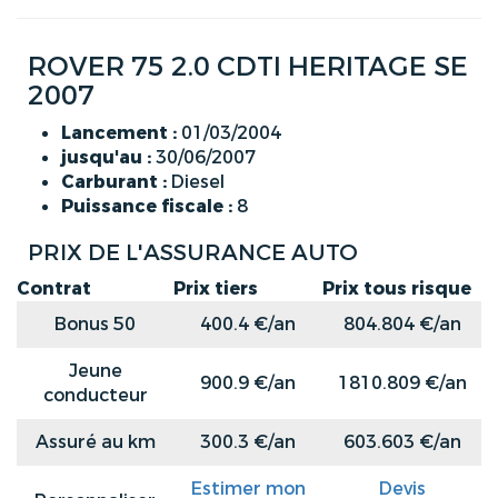
ROVER 75 2.0 CDTI HERITAGE SE
2007
Lancement :
01/03/2004
jusqu'au :
30/06/2007
Carburant :
Diesel
Puissance fiscale :
8
PRIX DE L'ASSURANCE AUTO
Contrat
Prix tiers
Prix tous risque
Bonus 50
400.4 €/an
804.804 €/an
Jeune
900.9 €/an
1810.809 €/an
conducteur
Assuré au km
300.3 €/an
603.603 €/an
Estimer mon
Devis