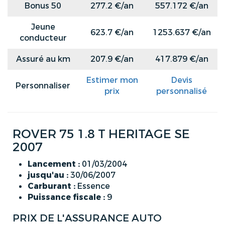
Bonus 50
277.2 €/an
557.172 €/an
Jeune
623.7 €/an
1253.637 €/an
conducteur
Assuré au km
207.9 €/an
417.879 €/an
Estimer mon
Devis
Personnaliser
prix
personnalisé
ROVER 75 1.8 T HERITAGE SE
2007
Lancement :
01/03/2004
jusqu'au :
30/06/2007
Carburant :
Essence
Puissance fiscale :
9
PRIX DE L'ASSURANCE AUTO