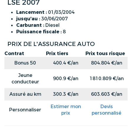
LSE 2007
Lancement :
01/03/2004
jusqu'au :
30/06/2007
Carburant :
Diesel
Puissance fiscale :
8
PRIX DE L'ASSURANCE AUTO
Contrat
Prix tiers
Prix tous risque
Bonus 50
400.4 €/an
804.804 €/an
Jeune
900.9 €/an
1810.809 €/an
conducteur
Assuré au km
300.3 €/an
603.603 €/an
Estimer mon
Devis
Personnaliser
prix
personnalisé