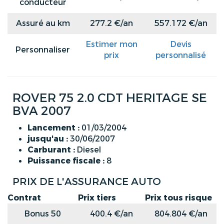
conducteur
Assuré au km
277.2 €/an
557.172 €/an
Estimer mon
Devis
Personnaliser
prix
personnalisé
ROVER 75 2.0 CDT HERITAGE SE
BVA 2007
Lancement :
01/03/2004
jusqu'au :
30/06/2007
Carburant :
Diesel
Puissance fiscale :
8
PRIX DE L'ASSURANCE AUTO
Contrat
Prix tiers
Prix tous risque
Bonus 50
400.4 €/an
804.804 €/an