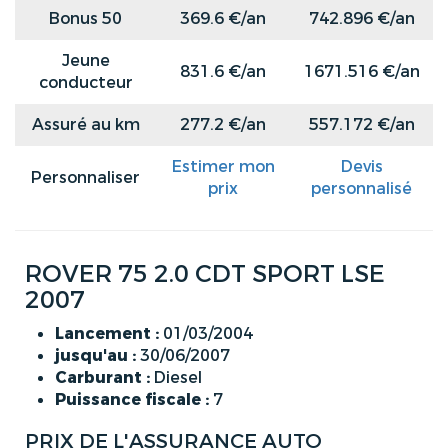
Bonus 50
369.6 €/an
742.896 €/an
Jeune
831.6 €/an
1671.516 €/an
conducteur
Assuré au km
277.2 €/an
557.172 €/an
Estimer mon
Devis
Personnaliser
prix
personnalisé
ROVER 75 2.0 CDT SPORT LSE
2007
Lancement :
01/03/2004
jusqu'au :
30/06/2007
Carburant :
Diesel
Puissance fiscale :
7
PRIX DE L'ASSURANCE AUTO