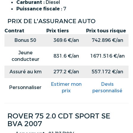
Carburant :
Diesel
Puissance fiscale :
7
PRIX DE L'ASSURANCE AUTO
Contrat
Prix tiers
Prix tous risque
Bonus 50
369.6 €/an
742.896 €/an
Jeune
831.6 €/an
1671.516 €/an
conducteur
Assuré au km
277.2 €/an
557.172 €/an
Estimer mon
Devis
Personnaliser
prix
personnalisé
ROVER 75 2.0 CDT SPORT SE
BVA 2007